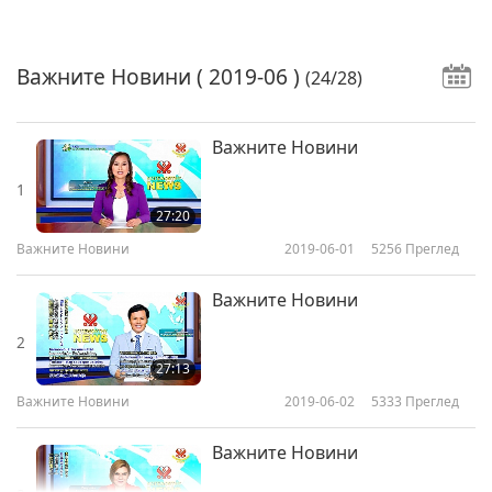
Важните Новини
( 2019-06 )
(24/28)
Важните Новини
1
27:20
Важните Новини
2019-06-01
5256
Преглед
Важните Новини
2
27:13
Важните Новини
2019-06-02
5333
Преглед
Важните Новини