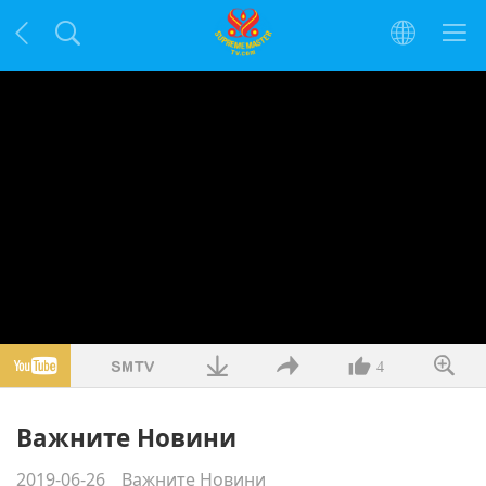
4
Важните Новини
2019-06-26
Важните Новини