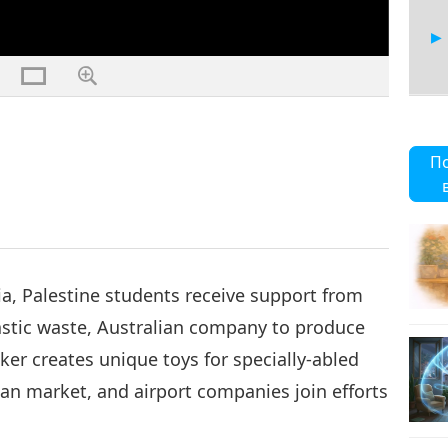
22
П
23
a, Palestine students receive support from
stic waste, Australian company to produce
ker creates unique toys for specially-abled
24
sian market, and airport companies join efforts