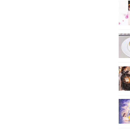
25
26
27
28