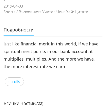
2019-04-03
Shorts
/
Върховният Учител Чинг Хай: Цитати
Подробности
Just like financial merit in this world, if we have
spiritual merit points in our bank account, it
multiplies, multiplies. And the more we have,
the more interest rate we earn.
scrolls
Всички части
(6/22)