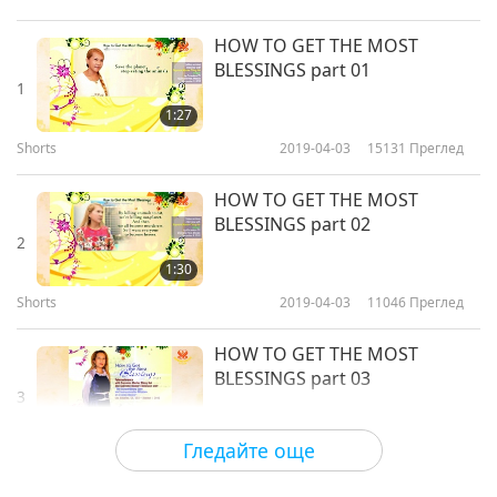
HOW TO GET THE MOST
BLESSINGS part 01
1
1:27
Shorts
2019-04-03
15131
Преглед
HOW TO GET THE MOST
BLESSINGS part 02
2
1:30
Shorts
2019-04-03
11046
Преглед
HOW TO GET THE MOST
BLESSINGS part 03
3
0:53
Гледайте още
Shorts
2019-04-03
10061
Преглед