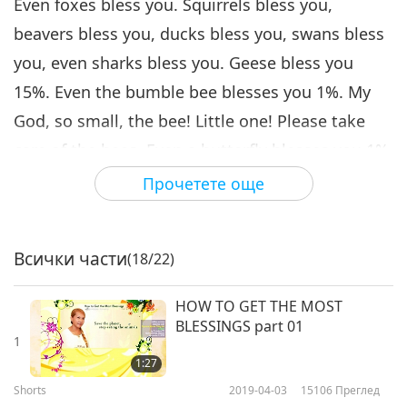
Even foxes bless you. Squirrels bless you,
beavers bless you, ducks bless you, swans bless
you, even sharks bless you. Geese bless you
15%. Even the bumble bee blesses you 1%. My
God, so small, the bee! Little one! Please take
care of the bees. Even a butterfly blesses you 1%.
Even a fly blesses you 0.5%. Wild birds bless you.
Прочетете още
Seagulls bless you 8%. Crocodiles even bless you
2%. A wild hog blesses you 8%. Turtles bless you
Всички части
(18/22)
15%. A wild cat 2-6%. A fox even 4%. Okay, we
can go on forever. No wonder, the Lord in the
HOW TO GET THE MOST
Bible says that, “I created all the animals to be
BLESSINGS part 01
1
your helpers”. Now we understand?
1:27
Shorts
2019-04-03
15106
Преглед