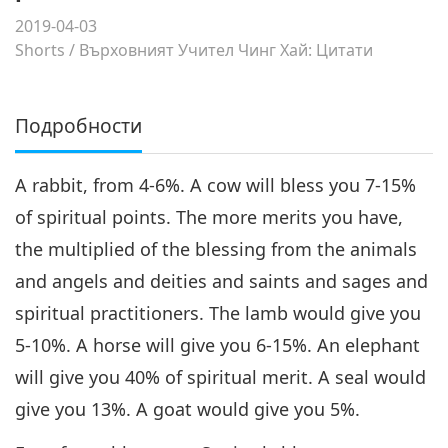
2019-04-03
Shorts
/
Върховният Учител Чинг Хай: Цитати
Подробности
A rabbit, from 4-6%. A cow will bless you 7-15%
of spiritual points. The more merits you have,
the multiplied of the blessing from the animals
and angels and deities and saints and sages and
spiritual practitioners. The lamb would give you
5-10%. A horse will give you 6-15%. An elephant
will give you 40% of spiritual merit. A seal would
give you 13%. A goat would give you 5%.