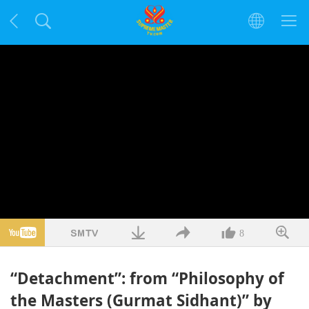
8
“Detachment”: from “Philosophy of
the Masters (Gurmat Sidhant)” by