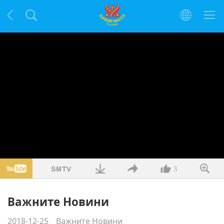
3
Важните Новини
2018-12-25
Важните Новини