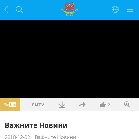
2
Важните Новини
2018-12-02
Важните Новини