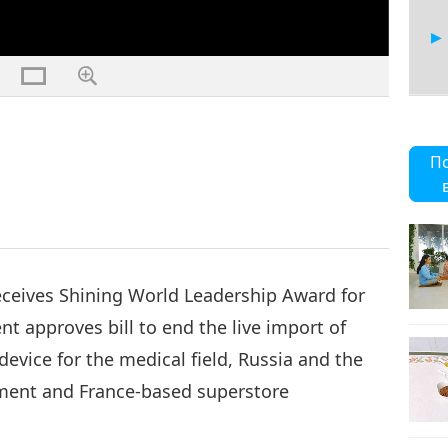
28
П
29
eceives Shining World Leadership Award for
nt approves bill to end the live import of
device for the medical field, Russia and the
30
ement and France-based superstore