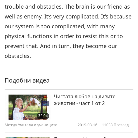
trouble and obstacles. The brain is our friend as
well as enemy. It’s very complicated. It’s because
our system is too complicated, with many
physical functions in order to resist this or to
prevent that. And in turn, they become our
obstacles.
Подобни видеа
Чистата любов на дивите
животни - част 1 от 2
32:04
Между Учителя и учениците
2019-03-16
11033
Преглед