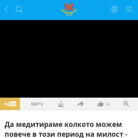
54
Да медитираме колкото можем
повече в този период на милост -