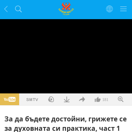
181
За да бъдете достойни, грижете се
за духовната си практика, част 1