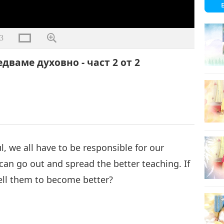
3
дваме духовно - част 2 от 2
, we all have to be responsible for our
 can go out and spread the better teaching. If
ell them to become better?