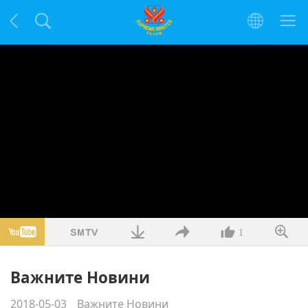
1
Важните Новини
2018-05-03
Важните Новини