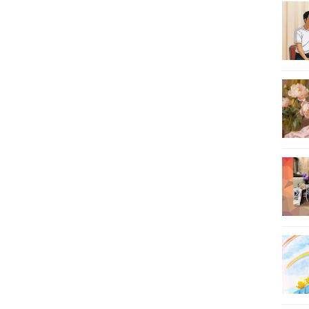
11
12
13
14