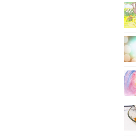
15
16
17
18