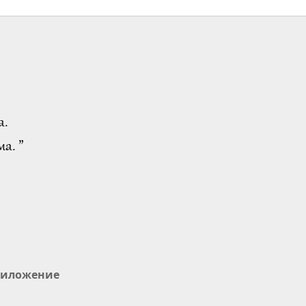
Важните Новини
2018-05-19
4747
20:22
Преглед
Важните Новини
2018-05-20
4856
а.
20:41
Преглед
а. ”
Важните Новини
2018-05-21
4849
20:40
Преглед
Важните Новини
2018-05-22
4955
иложение
18:37
Преглед