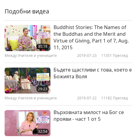
Между Учителя и учениците
2022-05-25
5387
Преглед
Подобни видеа
Двамата приятели, част 7 от
10
Buddhist Stories: The Names of
7
the Buddhas and the Merit and
28:24
Virtue of Giving, Part 1 of 7, Aug.
30:18
Между Учителя и учениците
11, 2015
2022-05-26
4999
Преглед
Между Учителя и учениците
2019-07-23
11351
Преглед
Двамата приятели, част 8 от
10
Бъдете щастливи с това, което е
8
Божията Воля
26:52
29:23
Между Учителя и учениците
2022-05-27
4838
Преглед
Между Учителя и учениците
2019-07-22
11182
Преглед
Двамата приятели, част 9 от
10
Върховната милост на Бог се
9
прояви - част 1 от 5
29:47
32:54
Между Учителя и учениците
2022-05-28
4679
Преглед