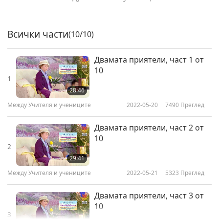
Всички части
(10/10)
Двамата приятели, част 1 от
10
1
28:46
Между Учителя и учениците
2022-05-20
7490
Преглед
Двамата приятели, част 2 от
10
2
29:41
Между Учителя и учениците
2022-05-21
5323
Преглед
Двамата приятели, част 3 от
10
3