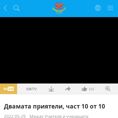
104
Двамата приятели, част 10 от 10
2022-05-29
Между Учителя и учениците