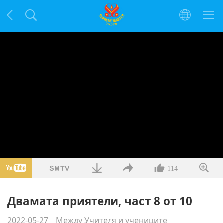
114
Двамата приятели, част 8 от 10
2022-05-27
Между Учителя и учениците