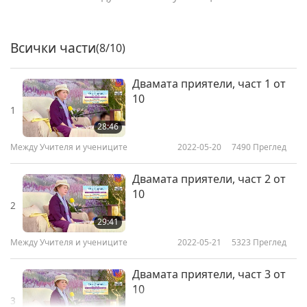
Всички части
(8/10)
Двамата приятели, част 1 от
10
1
28:46
Между Учителя и учениците
2022-05-20
7490
Преглед
Двамата приятели, част 2 от
10
2
29:41
Между Учителя и учениците
2022-05-21
5323
Преглед
Двамата приятели, част 3 от
10
3