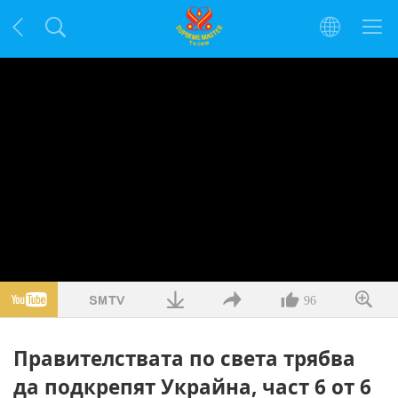
96
Правителствата по света трябва
да подкрепят Украйна, част 6 от 6