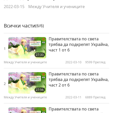
2022-03-15
Между Учителя и учениците
Всички части
(6/6)
Правителствата по света
трябва да подкрепят Украйна,
1
част 1 от 6
27:33
Между Учителя и учениците
2022-03-10
9599
Преглед
Правителствата по света
трябва да подкрепят Украйна,
2
част 2 от 6
27:56
Между Учителя и учениците
2022-03-11
6889
Преглед
Правителствата по света