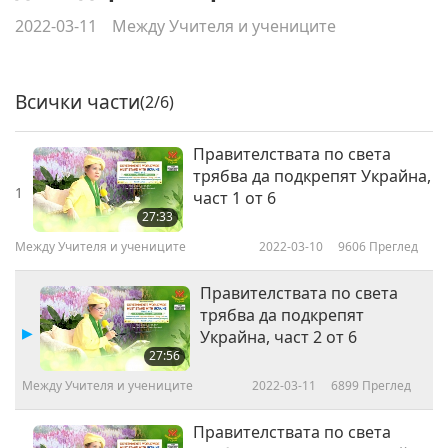
2022-03-11
Между Учителя и учениците
Всички части
(2/6)
Правителствата по света
трябва да подкрепят Украйна,
1
част 1 от 6
27:33
Между Учителя и учениците
2022-03-10
9606
Преглед
Правителствата по света
трябва да подкрепят
Украйна, част 2 от 6
27:56
Между Учителя и учениците
2022-03-11
6899
Преглед
Правителствата по света