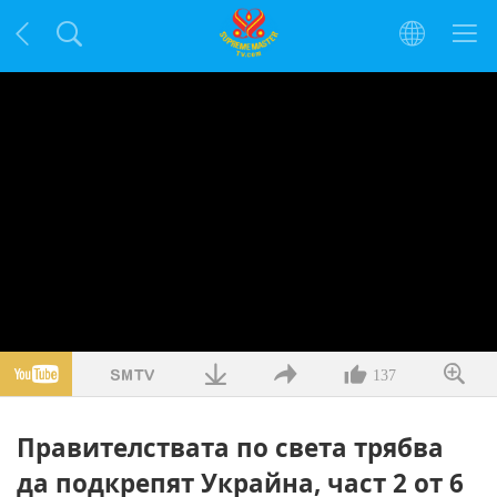
137
Правителствата по света трябва
да подкрепят Украйна, част 2 от 6