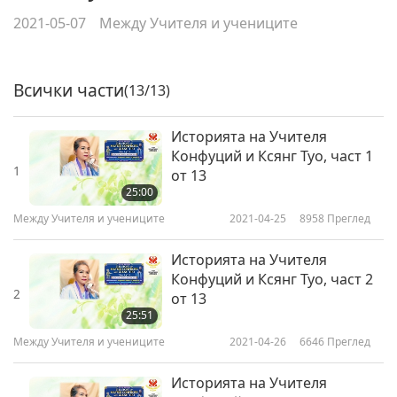
2021-05-07
Между Учителя и учениците
Всички части
(13/13)
Историята на Учителя
Конфуций и Ксянг Туо, част 1
1
от 13
25:00
Между Учителя и учениците
2021-04-25
8958
Преглед
Историята на Учителя
Конфуций и Ксянг Туо, част 2
2
от 13
25:51
Между Учителя и учениците
2021-04-26
6646
Преглед
Историята на Учителя