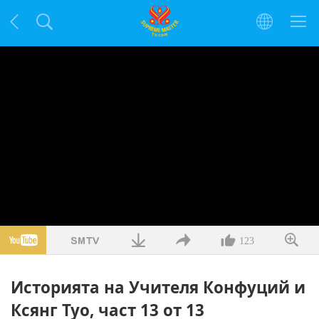
123
Историята на Учителя Конфуций и
Ксянг Туо, част 13 от 13