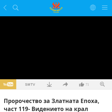
71
Пророчество за Златната Епоха,
част 119- Видението на крал