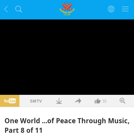
35
One World ...of Peace Through Music,
Part 8 of 11