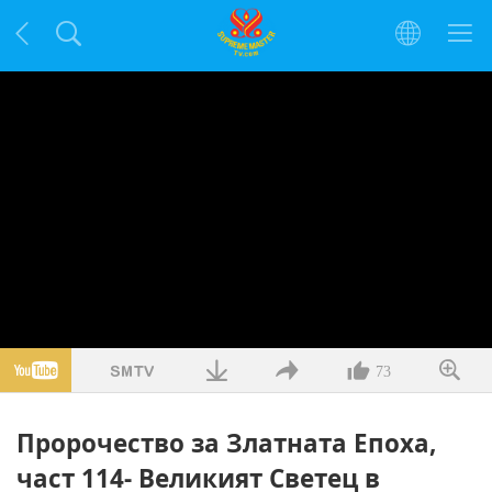
73
Пророчество за Златната Епоха,
част 114- Великият Светец в