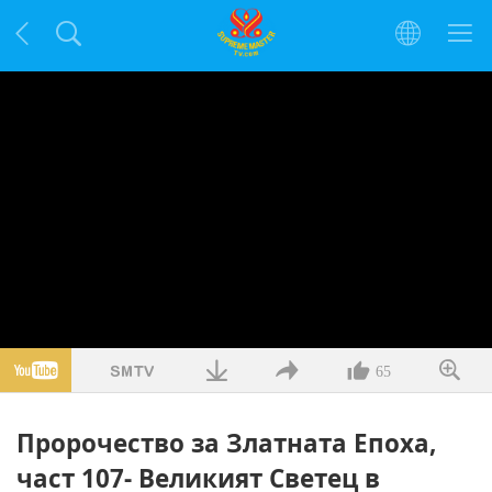
65
Пророчество за Златната Епоха,
част 107- Великият Светец в