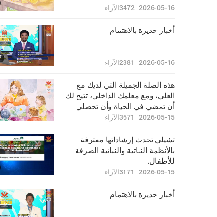
2026-05-16
3472
الآراء
أخبار جديرة بالاهتمام
7
2026-05-16
2381
الآراء
هذه الصلة الجميلة التي لديك مع
العلي، ومع معلمك الداخلي، تتيح لك
أن تمضي في الحياة وأن تحصلي
على كل ما تحتاجينه.
2026-05-15
3671
الآراء
تشيلي تحدث إرشاداتها معترفة
بالأنظمة النباتية والنباتية الصرفة
للأطفال.
2026-05-15
3171
الآراء
أخبار جديرة بالاهتمام