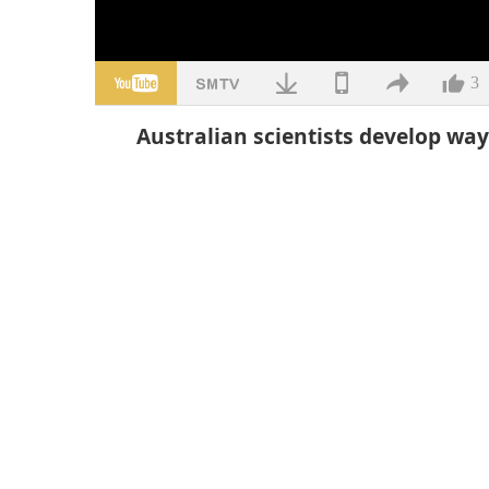
3
Australian scientists develop wa