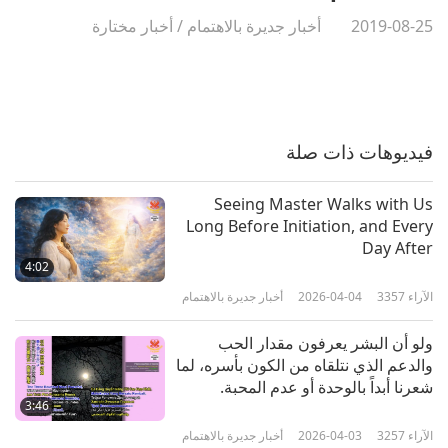
2019-08-25
أخبار جديرة بالاهتمام
/
أخبار مختارة
فيديوهات ذات صلة
Seeing Master Walks with Us
Long Before Initiation, and Every
Day After
4:02
الآراء
3357
2026-04-04
أخبار جديرة بالاهتمام
ولو أن البشر يعرفون مقدار الحب
والدعم الذي نتلقاه من الكون بأسره، لما
شعرنا أبداً بالوحدة أو عدم المحبة.
3:46
الآراء
3257
2026-04-03
أخبار جديرة بالاهتمام