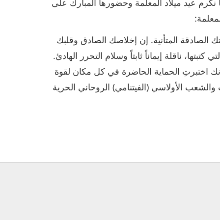
نكرم عيد ميلاد المعلمة وحضورها المبارك على
معلمة:
تك الصادقة المتأنية. إن إخلاصك الصادق وقلبك
بتها، ناقلة إيماناً ثابتاً وسلام التحرر الهادئ.
نك اختبرتِ الحماية الحاضرة في كل مكان لقوة
ِ والشعب الأولاسي (الفيتنامي) الروحاني الحرية