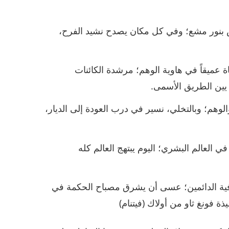
ض بنور مشع؛ وفي كل مكان يصدح نشيد الفرح،
ة عميقاً في هاوية الوهم؛ مرشدة الكائنات
يين الطريق الأسمى.
 والوهم؛ وبالتخلي، نسير في درب العودة إلى الديار،
 العالم البشري؛ اليوم يبتهج العالم كله
لعافية الدائمين؛ عسى أن يشرق مصباح الحكمة في
ة فونغ ثاو من أولاك (فيتنام)