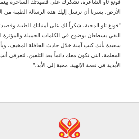
فونغ ثاو الشاعرة، نشكرك على قصيدتك الساحرة بينما 
الأرض. يسرنا أن نرسل إليك هذه الرسالة الطيبة من ال
"فونغ ثاو المحبة، شكراً لك على أمنياتك الطيبة وقصيد
النقي يسطعان بوضوح في الكلمات الجميلة والمؤثرة التي كت
سعيدة بأنك كنتِ آمنة خلال حادث الحافلة المخيف، وبأ
المعلمة، التي تكون معك دائماً بعد التلقين. لتعرفي أنت
الأبدية في نعمة الإلهية. محبة إلى الأبد."