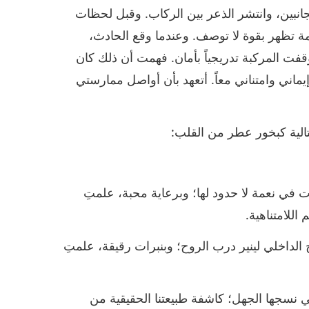
نبين، وانتشر الذعر بين الركاب. وقبل لحظات
مة تظهر بقوة لا توصف. وعندما وقع الحادث،
فت المركبة تدريجياً بأمان. فهمت أن ذلك كان
ماني وامتناني معاً. أتعهد بأن أواصل ممارستي
لتالية كبخور عطر من القلب:
 في نعمة لا حدود لها؛ وبرعاية محبة، علمتِ
اللامتناهية.
الداخلي لينير درب الروح؛ وبنبرات رقيقة، علمتِ
ي نسجها الجهل؛ كاشفة طبيعتنا الحقيقية من