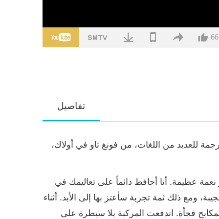
66
تفاصيل
ع ترجمة للعديد من اللغات، من فونغ ثاو في أولاك،
لميذتك هو نعمة عظيمة. أنا أحافظ دائماً على تعاليمك في
بة، ومع ذلك ثمة تجربة سأعتز بها إلى الأبد. أثناء
لمكابح فجأة. اندفعت المركبة بلا سيطرة على