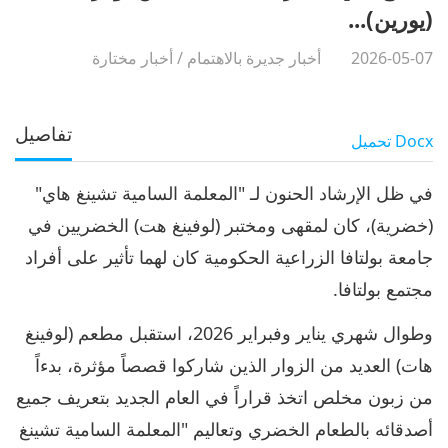
(يورين)...
2026-05-07
أخبار جديرة بالاهتمام
/
أخبار مختارة
تفاصيل
Docx
تحميل
في ظل الإرشاد الحنون لـ "المعلمة السامية تشينغ هاي"
(خضرية)، كان لمقهى ومختبر (لوفينغ هت) الخضريين في
جامعة بولتافا الزراعية الحكومية كان لهما تأثير على أفراد
مجتمع بولتافا.
وطوال شهري يناير وفبراير 2026، استقبل مطعم (لوفينغ
هات) العديد من الزوار الذين شاركوا قصصاً مؤثرة، بدءاً
من زبون مخلص اتخذ قراراً في العام الجديد بتعريف جميع
أصدقائه بالطعام الخضري وتعاليم "المعلمة السامية تشينغ