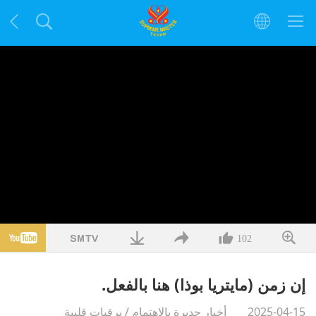
102
إن زمن (مايتريا بوذا) هنا بالفعل.
2025-04-15
أخبار جديرة بالاهتمام
/
برقيات قلبية