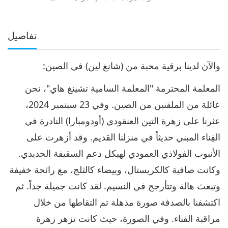
تفاصيل
والآن لدينا برقية محبة من (شانغ لين) في الصين:
المعلمة المحترمة "المعلمة السامية تشينغ هاي"، نحن
عائلة من الملقنين من الصين. وفي 23 سبتمبر 2024،
عثرنا على زهرة التين العنقودي (أودومبارا) النادرة في
الفِناء المبني حديثاً في منزلنا القديم. وقد أزهرت على
الأنبوب الفولاذي العمودي لهيكل دعم السقيفة الحديدي.
وكانت صافية كالكريستال، وبيضاء كالثلج، مع رائحة خفيفة
وتبعث هالة وتتأرجح في النسيم. لقد كانت جميلة جداً. ثم
اكتشفنا بالصدفة صورة مذهلة تم التقاطها من خلال
مراقبة الفناء. وفي الصورة، حيث كانت تزهر زهرة