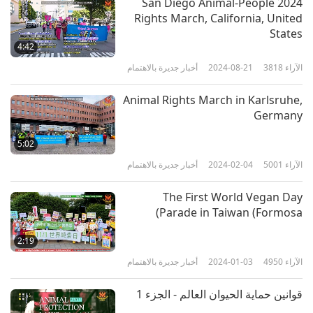
2024 San Diego Animal-People
Rights March, California, United
States
4:42
الآراء
3818
2024-08-21
أخبار جديرة بالاهتمام
Animal Rights March in Karlsruhe,
Germany
5:02
الآراء
5001
2024-02-04
أخبار جديرة بالاهتمام
The First World Vegan Day
Parade in Taiwan (Formosa)
2:19
الآراء
4950
2024-01-03
أخبار جديرة بالاهتمام
قوانين حماية الحيوان العالم - الجزء 1