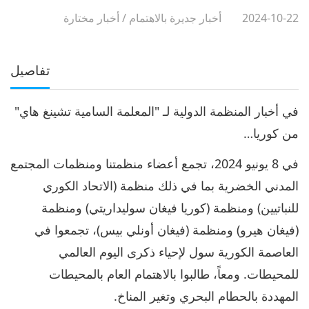
2024-10-22
أخبار جديرة بالاهتمام
/
أخبار مختارة
تفاصيل
في أخبار المنظمة الدولية لـ "المعلمة السامية تشينغ هاي"
من كوريا…
في 8 يونيو 2024، تجمع أعضاء منظمتنا ومنظمات المجتمع
المدني الخضرية بما في ذلك منظمة (الاتحاد الكوري
للنباتيين) ومنظمة (كوريا فيغان سوليداريتي) ومنظمة
(فيغان هيرو) ومنظمة (فيغان أونلي بيس)، تجمعوا في
العاصمة الكورية سول لإحياء ذكرى اليوم العالمي
للمحيطات. ومعاً، طالبوا بالاهتمام العام بالمحيطات
المهددة بالحطام البحري وتغير المناخ.