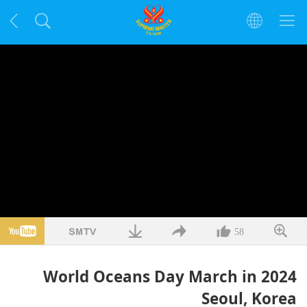
58
2024 World Oceans Day March in
Seoul, Korea