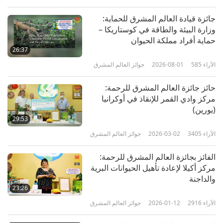
جائزة قيادة العالم المشرق للحماية:
وزارة البيئة والطاقة في كوستاريكا –
حماية أفراد مملكة الحيوان
26:37
الآراء
585
2026-08-01
جوائز العالم المشرق
حائز جائزة العالم المشرق للرحمة:
مركز وادي القمر للإنقاذ في أوكرانيا
(يورين)
29:53
الآراء
3405
2026-03-02
جوائز العالم المشرق
الفائز بجائزة العالم المشرق للرحمة:
مركز أكيلا لإعادة تأهيل الحيوانات البرية
والداجنة
23:26
الآراء
2916
2026-01-12
جوائز العالم المشرق