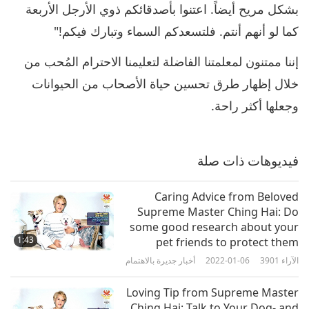
بشكل مريح أيضاً. اعتنوا بأصدقائكم ذوي الأرجل الأربعة
كما لو أنهم أنتم. فلتسعدكم السماء وتبارك فيكم!"
إننا ممتنون لمعلمتنا الفاضلة لتعليمنا الاحترام المُحب من
خلال إظهار طرق تحسين حياة الأصحاب من الحيوانات
وجعلها أكثر راحة.
فيديوهات ذات صلة
Caring Advice from Beloved
Supreme Master Ching Hai: Do
some good research about your
1:43
pet friends to protect them
الآراء
3901
2022-01-06
أخبار جديرة بالاهتمام
Loving Tip from Supreme Master
Ching Hai: Talk to Your Dog- and