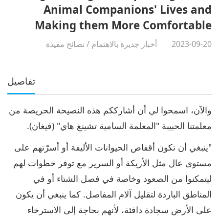
Animal Companions' Lives and
Making them More Comfortable
2023-09-20
أخبار جديرة بالاهتمام
/
نصائح مفيدة
تفاصيل
والآن، اسمحوا لي أن أشارككم هذه النصيحة الحريصة من
معلمتنا الحبيبة "المعلمة السامية تشينغ هاي" (فيغان).
"ينبغي أن تكون أقفاص الحيوانات الأليفة أو أسرّتهم على
مستوى عال مثل الأريكة أو السرير مع توفر خطوات لهم
ليتمكنوا من الصعود وخاصة في فصل الشتاء أو في
المناطق الباردة لتقليل آلام المفاصل. كما ينبغي أن يكون
على الأرض سجادة دافئة، لأنهم بحاجة إلى الاسترخاء