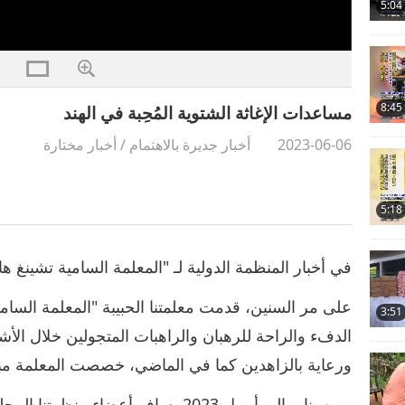
5:04
8:45
مساعدات الإغاثة الشتوية المُحِبة في الهند
2023-06-06
أخبار جديرة بالاهتمام
/
أخبار مختارة
5:18
في أخبار المنظمة الدولية لـ "المعلمة السامية تشينغ ها
على مر السنين، قدمت معلمتنا الحبيبة "المعلمة السامي
3:51
ورعاية بالزاهدين كما في الماضي، خصصت المعلمة مبلغ 40,000 دولار لشراء الإمدادات التي يحتاج
ومن يناير إلى أبريل 2023، سافر أعضاء 