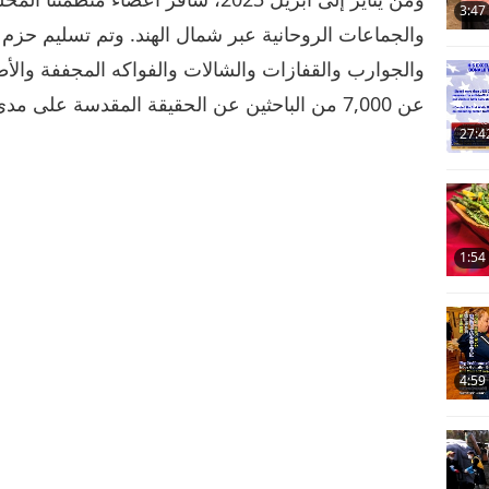
3:47
والجماعات الروحانية عبر شمال الهند. وتم تسليم حزم 
والجوارب والقفازات والشالات والفواكه المجففة والأط
عن 7,000 من الباحثين عن الحقيقة المقدسة على مدى أربعة أشهر.
27:4
1:54
4:59