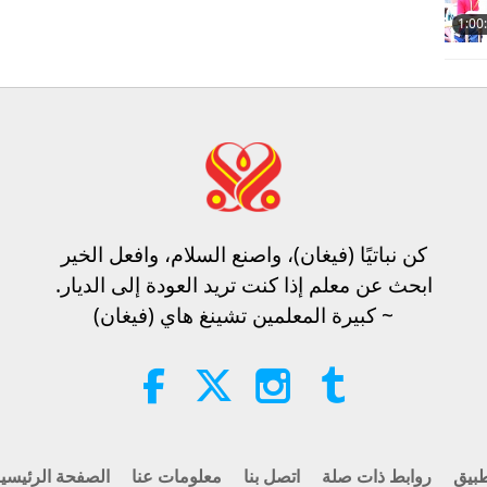
1:00
كن نباتيًا (فيغان)، واصنع السلام، وافعل الخير​
ابحث عن معلم إذا كنت تريد العودة إلى الديار.
~ كبيرة المعلمين تشينغ هاي (فيغان)
بيق
روابط ذات صلة
اتصل بنا
معلومات عنا
الصفحة الرئيسي