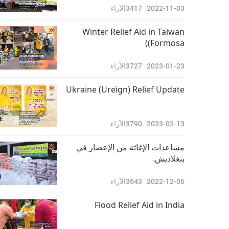
2022-11-03
3417
الآراء
Winter Relief Aid in Taiwan
(Formosa)
2023-01-23
3727
الآراء
Ukraine (Ureign) Relief Update
2023-02-13
3790
الآراء
مساعدات الإغاثة من الإعصار في
بنغلاديش.
2022-12-06
3643
الآراء
Flood Relief Aid in India