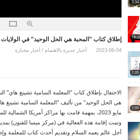
3:34
18:2
إطلاق كتاب "المحبة هي الحل الوحيد" في الولايات 
2023-06-04
أخبار جديرة بالاهتمام
/
أخبار مختارة
1:35
الاحتفال بإطلاق كتاب "المعلمة السامية تشينغ هاي" الن
1:00
مايو 2023، بمهمة قامت بها مراكز أمريكا الشمالية
وتمت إقامة هذه الفعالية في (مركز ميسا للفنون) بمدينة 
أجل عالم يعمه السلام وتقديم أحدث كتاب للمعلمة وإظ