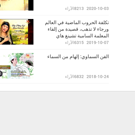
2020-10-03
8213
الآراء
تكلفة الحروب الماضية في العالم
ورجاء لا تذهب، قصيدة من إلقاء
المعلمة السامية تشينغ هاي
4
2019-10-07
6315
الآراء
الفن السماوي: إلهام من السماء
8
2018-10-24
6832
الآراء