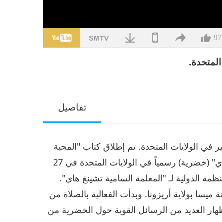
97
المتحدة.
تفاصيل
ير في الولايات المتحدة. تم إطلاق كتاب "المحبة
هي الحل الوحيد" من تأليف "المعلمة السامية تشينغ هاي" (خضرية) رسمياً في الولايات المتحدة في 27
 للمنظمة الدولية لـ "المعلمة السامية تشينغ هاي".
ميسا بولاية أريزونا. وبدأت الفعالية بالصلاة من
هار العديد من الرسائل القوية حول الخضرية من