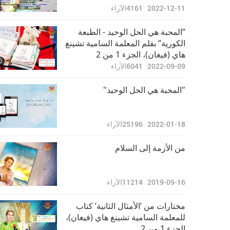
2022-12-11
4161
الآراء
”المحبة هي الحل الوحيد - الطبعة
الكورية” بقلم المعلمة السامية تشينغ
هاي (فيغان)، الجزء 1 من 2
0
2022-09-09
6041
الآراء
"المحبة هي الحل الوحيد"
2022-01-18
25196
الآراء
من الأزمة إلى السلام
2019-09-16
11214
الآراء
مختارات من ’الأمثال الثانية’ كتاب
للمعلمة السامية تشينغ هاي (فيغان)،
الجزء 1 من 2