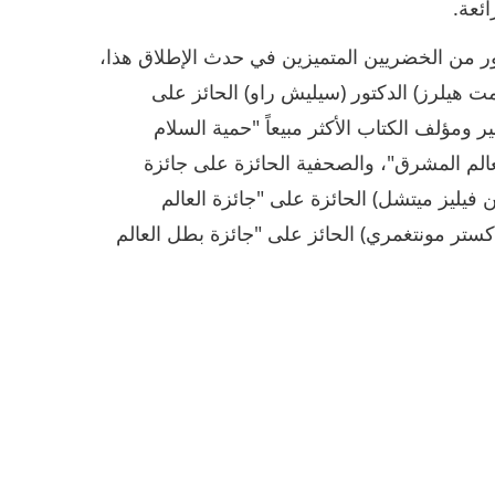
ئعة.
ر من الخضريين المتميزين في حدث الإطلاق هذا،
 هيلرز) الدكتور (سيليش راو) الحائز على
 ومؤلف الكتاب الأكثر مبيعاً "حمية السلام
لعالم المشرق"، والصحفية الحائزة على جائزة
 فيليز ميتشل) الحائزة على "جائزة العالم
ستر مونتغمري) الحائز على "جائزة بطل العالم