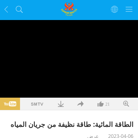
21
الطاقة المائية: طاقة نظيفة من جريان المياه
2023-04-06
عرض