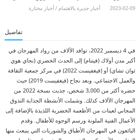
2023-02-09
أخبار جديرة بالاهتمام
/
أخبار مختارة
تفاصيل
في 4 ديسمبر 2022، توافد الآلاف من رواد المهرجان في
أكبر مدن أولاك (فيتنام) إلى الحدث الخضري (نجاي هوي
ثوان تشاي) أو (فيغفيست 2022) في مركز جمعية الثقافة
والعمل الاجتماعي. وبعد نجاح (فيغفيست 2019) حيث
حضره أكثر من 3,000 شخص، جذبت نسخة 2022 من
المهرجان الآلاف كذلك. وشملت الأنشطة الجذابة التذوق
المجاني لعينات من الأطعمة الخضرية اللذيذة بالإضافة إلى
الأعمال الفنية الملونة ورسم الوجوه للأطفال. وقدم
البائعون في المهرجان الأطباق والشوربات التي ينبعث منها