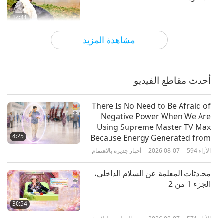
14:41
الآراء
3976
2020-10-05
أناس صالحون، أعمال صالحة
مشاهدة المزيد
الفائز بجائزة العالم المشرق للرحمة:
فواز كنعان من جمعية انقاذ القطط
الضالة في دبي
أحدث مقاطع الفيديو
14:29
الآراء
5089
2020-11-25
جوائز العالم المشرق
There Is No Need to Be Afraid of
Negative Power When We Are
فيلم وثائقي عن صناعة اللحوم والألبان
Using Supreme Master TV Max
في الهند يُعرَض قريباً.
4:25
Because Energy Generated from
It Is Far More Powerful than Any
الآراء
594
2026-08-07
أخبار جديرة بالاهتمام
1:26
Negative Entity
الآراء
3582
2022-10-14
أخبار جديرة بالاهتمام
محادثات المعلمة عن السلام الداخلي،
الجزء 1 من 2
بأكلنا نحن نمهد الطريق لانقراضنا
30:54