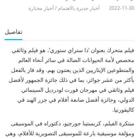
2022-11-30
أخبار جديرة بالاهتمام
/
أخبار مختارة
تفاصيل
فيلم متحرك بعنوان ‘ذا ستراي ستوري‘، هو فيلم وثائقي
مخصص لأمة الحيوانات الضالة في سائر أنحاء العالم
والمتطوعين الإيثاريين الذين يعتنون بهم. وقد فاز بالفعل
بأكثر من عشر جوائز، بما في ذلك جائزة الجمهور لأفضل
فيلم وثائقي في مهرجان فورت لودرديل السينمائي
الدولي، وجائزة أفضل صانعة أفلام في جزر الهند في
كاليفورنيا.
مبتكرة الفيلم، كريستينا جورجيو، دكتوراه في الموسيقى
ومؤلفة موسيقية بارعة للموسيقى التصويرية للأفلام، وهي