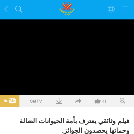
41
فيلم وثائقي يعترف بأمة الحيوانات الضالة
وحماتها يحصدون الجوائز.