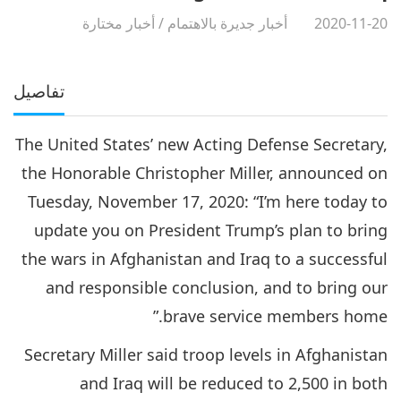
2020-11-20
أخبار جديرة بالاهتمام
/
أخبار مختارة
تفاصيل
The United States’ new Acting Defense Secretary,
the Honorable Christopher Miller, announced on
Tuesday, November 17, 2020: “I’m here today to
update you on President Trump’s plan to bring
the wars in Afghanistan and Iraq to a successful
and responsible conclusion, and to bring our
brave service members home.”
Secretary Miller said troop levels in Afghanistan
and Iraq will be reduced to 2,500 in both