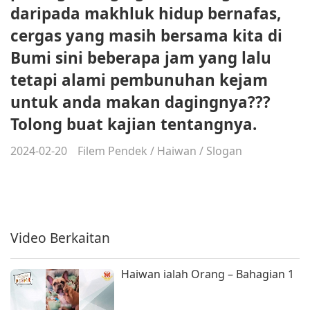
daripada makhluk hidup bernafas,
cergas yang masih bersama kita di
Bumi sini beberapa jam yang lalu
tetapi alami pembunuhan kejam
untuk anda makan dagingnya???
Tolong buat kajian tentangnya.
2024-02-20
Filem Pendek
/
Haiwan
/
Slogan
Video Berkaitan
Haiwan ialah Orang – Bahagian 1