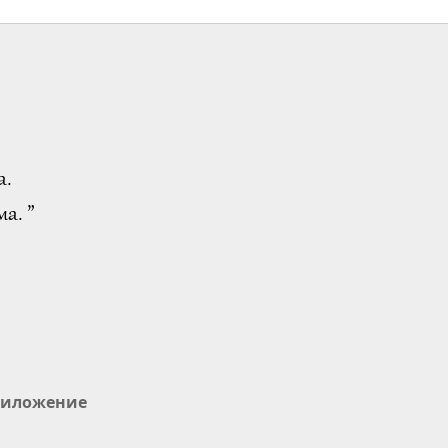
а.
а. ”
иложение