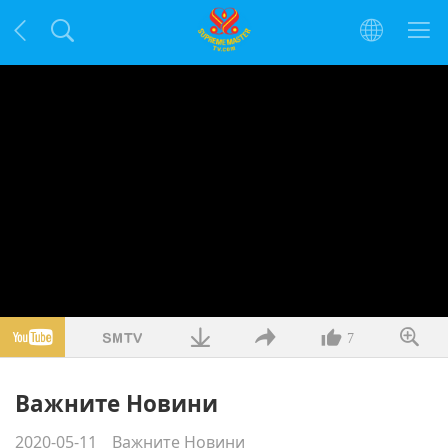
7
Важните Новини
2020-05-11
Важните Новини