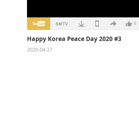
9
Happy Korea Peace Day 2020 #3
2020-04-27