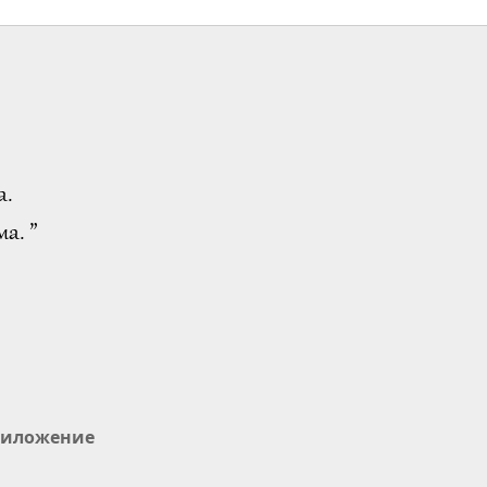
Важните Новини
2020-04-24
3044
31:33
Преглед
Важните Новини
2020-04-25
3251
а.
28:14
Преглед
а. ”
Важните Новини
2020-04-26
3299
32:37
Преглед
Важните Новини
2020-04-27
3212
иложение
28:08
Преглед