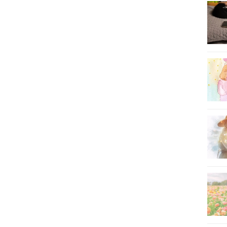
16
17
18
19