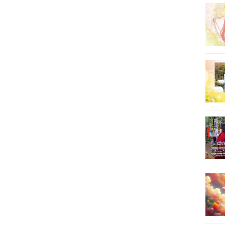
20
21
22
23