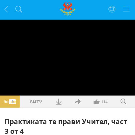
114
Практиката те прави Учител, част
3 от 4