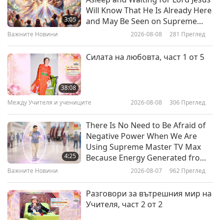
Силата на вегетарианството е
Will Know That He Is Already Here
по цялата планета - част 1 от 5
3:05
and May Be Seen on Supreme
Master Television
Важните Новини
2026-08-08
281
Преглед
55:34
Между Учителя и учениците
2018-02-19
11228
Преглед
Силата на любовта, част 1 от 5
Будистки истории: Човекът на
име Медният Зъб - част 1 от 3
38:08
Между Учителя и учениците
2026-08-08
306
Преглед
32:35
Между Учителя и учениците
2018-02-16
7108
Преглед
There Is No Need to Be Afraid of
Negative Power When We Are
Позитивен духовен канал, който
Using Supreme Master TV Max
разпръсква благословия и
4:25
Because Energy Generated from
щастие - част 1 от 3
It Is Far More Powerful than Any
Важните Новини
2026-08-07
962
Преглед
36:27
Negative Entity
Между Учителя и учениците
2018-02-13
8135
Преглед
Разговори за вътрешния мир на
Учителя, част 2 от 2
Медитирайте повече, за да