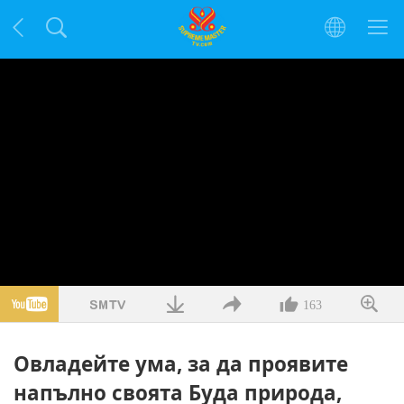
163
Овладейте ума, за да проявите
напълно своята Буда природа,