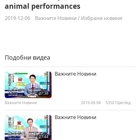
animal performances
2019-12-06
Важните Новини
/
Избрани новини
Подобни видеа
Важните Новини
27:38
Важните Новини
2019-06-06
5350
Преглед
Важните Новини
27:44