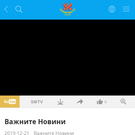
6
Важните Новини
2019-12-21
Важните Новини