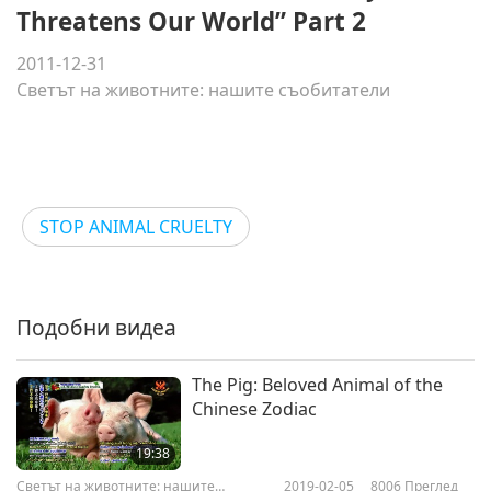
Threatens Our World” Part 2
2011-12-31
Светът на животните: нашите съобитатели
STOP ANIMAL CRUELTY
Подобни видеа
The Pig: Beloved Animal of the
Chinese Zodiac
19:38
Светът на животните: нашите
2019-02-05
8006
Преглед