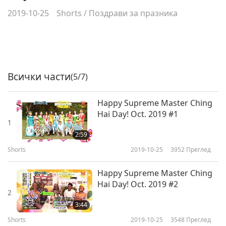
2019-10-25
Shorts
/
Поздрави за празника
Всички части
(5/7)
Happy Supreme Master Ching
Hai Day! Oct. 2019 #1
1
2:59
Shorts
2019-10-25
3952
Преглед
Happy Supreme Master Ching
Hai Day! Oct. 2019 #2
2
3:44
Shorts
2019-10-25
3548
Преглед