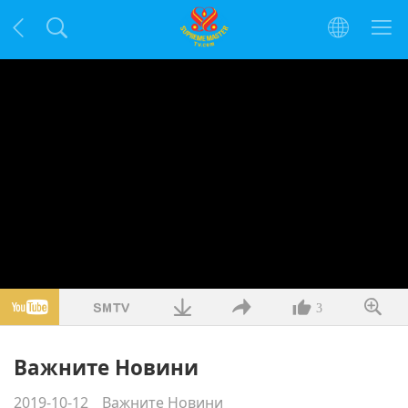
3
Важните Новини
2019-10-12
Важните Новини