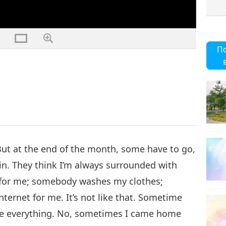
П
But at the end of the month, some have to go,
ain. They think I’m always surrounded with
 for me; somebody washes my clothes;
rnet for me. It’s not like that. Sometime
ave everything. No, sometimes I came home