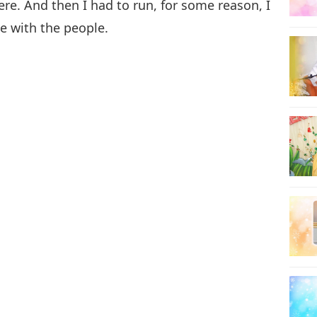
re. And then I had to run, for some reason, I
e with the people.