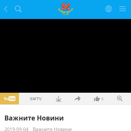
6
Важните Новини
2019-09-04
Важните Новини