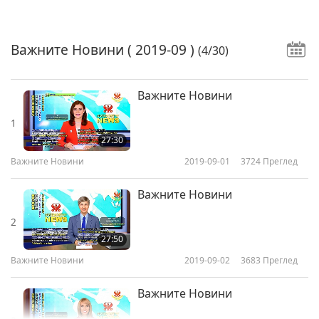
Важните Новини
( 2019-09 )
(4/30)
Важните Новини
1
27:30
Важните Новини
2019-09-01
3724
Преглед
Важните Новини
2
27:50
Важните Новини
2019-09-02
3683
Преглед
Важните Новини